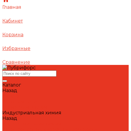
Главная
Кабинет
Корзина
Избранные
Сравнение
Каталог
Назад
Каталог
Автошампуни
Герметики и клеи
Индустриальная химия
Назад
Индустриальная химия
Антипригарные сварочные жидкости