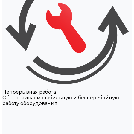
Непрерывная работа
Обеспечиваем стабильную и бесперебойную
работу оборудования