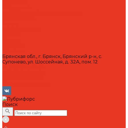
Вакансии
Сотрудники
Политика конфиденциальности
Сертификаты
Акции
Производители
Отзывы
Оплата
Доставка
Контакты
Брянская обл., г. Брянск, Брянский р-н, с.
Супонево, ул. Шоссейная, д. 32А, пом. 12
+7 (4832) 77-01-30
info@lubriforce.ru
Личный кабинет
Сравнение товаров
Поиск