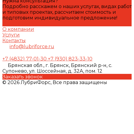
Нужна консультация?
Подробно расскажем о наших услугах, видах работ
и типовых проектах, рассчитаем стоимость и
подготовим индивидуальное предложение!
Задать вопрос
О компании
Услуги
Контакты
info@lubriforce.ru
+7 (4832) 77-01-30
+7 (930) 823-33-10
Брянская обл., г. Брянск, Брянский р-н, с.
Супонево, ул. Шоссейная, д. 32А, пом. 12
Заказать звонок
© 2026 ЛубриФорс, Все права защищены