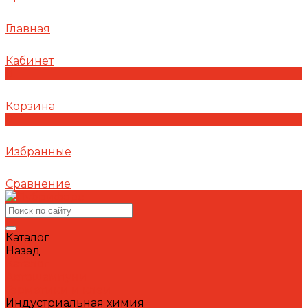
Главная
Кабинет
0
Корзина
0
Избранные
Сравнение
Каталог
Назад
Каталог
Автошампуни
Герметики и клеи
Индустриальная химия