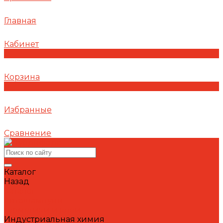
Главная
Кабинет
0
Корзина
0
Избранные
Сравнение
Каталог
Назад
Каталог
Автошампуни
Герметики и клеи
Индустриальная химия