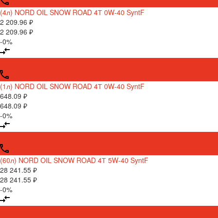
(4л) NORD OIL SNOW ROAD 4Т 0W-40 SyntF
2 209.96 ₽
2 209.96 ₽
-0%
(1л) NORD OIL SNOW ROAD 4Т 0W-40 SyntF
648.09 ₽
648.09 ₽
-0%
(60л) NORD OIL SNOW ROAD 4Т 5W-40 SyntF
28 241.55 ₽
28 241.55 ₽
-0%