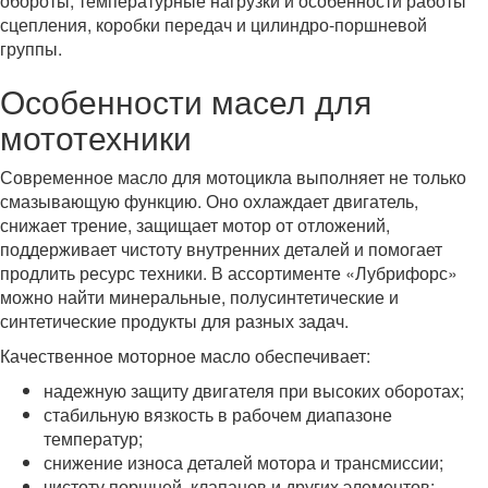
обороты, температурные нагрузки и особенности работы
сцепления, коробки передач и цилиндро-поршневой
группы.
Особенности масел для
мототехники
Современное масло для мотоцикла выполняет не только
смазывающую функцию. Оно охлаждает двигатель,
снижает трение, защищает мотор от отложений,
поддерживает чистоту внутренних деталей и помогает
продлить ресурс техники. В ассортименте «Лубрифорс»
можно найти минеральные, полусинтетические и
синтетические продукты для разных задач.
Качественное моторное масло обеспечивает:
надежную защиту двигателя при высоких оборотах;
стабильную вязкость в рабочем диапазоне
температур;
снижение износа деталей мотора и трансмиссии;
чистоту поршней, клапанов и других элементов;