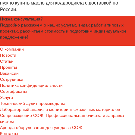
нужно купить масло для квадроцикла с доставкой по
России.
Нужна консультация?
Подробно расскажем о наших услугах, видах работ и типовых
проектах, рассчитаем стоимость и подготовим индивидуальное
предложение!
Задать вопрос
О компании
Новости
Статьи
Проекты
Вакансии
Сотрудники
Политика конфиденциальности
Сертификаты
Услуги
Технический аудит производства
Лабораторный анализ и мониторинг смазочных материалов
Сопровождение СОЖ. Профессиональная очистка и заправка
систем
Аренда оборудования для ухода за СОЖ
Контакты