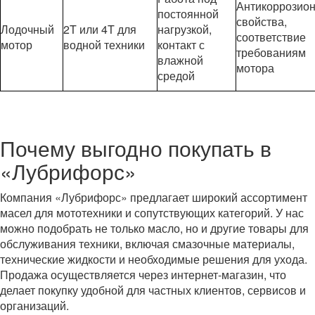
Антикоррозио
постоянной
свойства,
Лодочный
2T или 4T для
нагрузкой,
соответствие
мотор
водной техники
контакт с
требованиям
влажной
мотора
средой
Почему выгодно покупать в
«Лубрифорс»
Компания «Лубрифорс» предлагает широкий ассортимент
масел для мототехники и сопутствующих категорий. У нас
можно подобрать не только масло, но и другие товары для
обслуживания техники, включая смазочные материалы,
технические жидкости и необходимые решения для ухода.
Продажа осуществляется через интернет-магазин, что
делает покупку удобной для частных клиентов, сервисов и
организаций.