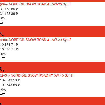
(60л) NORD OIL SNOW ROAD 4Т 5W-30 SyntF
31 153.89 ₽
31 153.89 ₽
-0%
(20л) NORD OIL SNOW ROAD 4Т 5W-30 SyntF
10 378.71 ₽
10 378.71 ₽
-0%
(205л) NORD OIL SNOW ROAD 4Т 0W-40 SyntF
102 543.58 ₽
102 543.58 ₽
-0%