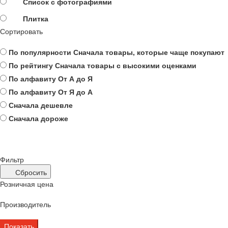
Список с фотографиями
Плитка
Сортировать
По популярности
Сначала товары, которые чаще покупают
По рейтингу
Сначала товары с высокими оценками
По алфавиту
От А до Я
По алфавиту
От Я до А
Сначала дешевле
Сначала дороже
Фильтр
Сбросить
Розничная цена
Производитель
Показать