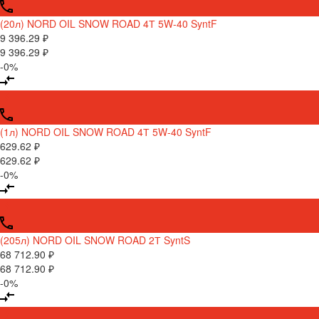
(20л) NORD OIL SNOW ROAD 4Т 5W-40 SyntF
9 396.29 ₽
9 396.29 ₽
-0%
(1л) NORD OIL SNOW ROAD 4Т 5W-40 SyntF
629.62 ₽
629.62 ₽
-0%
(205л) NORD OIL SNOW ROAD 2Т SyntS
68 712.90 ₽
68 712.90 ₽
-0%