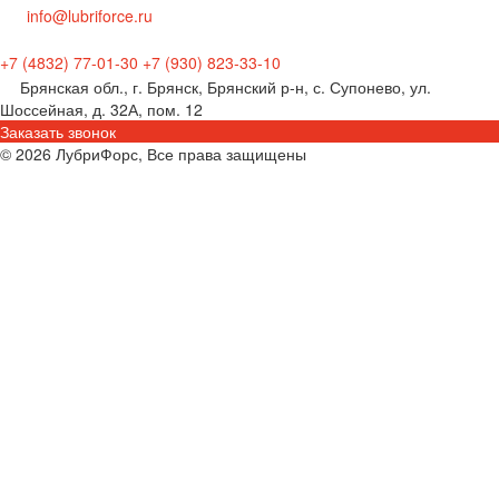
info@lubriforce.ru
+7 (4832) 77-01-30
+7 (930) 823-33-10
Брянская обл., г. Брянск, Брянский р-н, с. Супонево, ул.
Шоссейная, д. 32А, пом. 12
Заказать звонок
© 2026 ЛубриФорс, Все права защищены