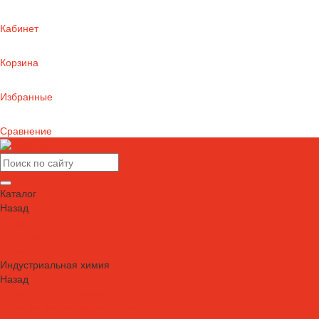
Кабинет
Корзина
Избранные
Сравнение
Каталог
Назад
Каталог
Автошампуни
Герметики и клеи
Индустриальная химия
Назад
Индустриальная химия
Антипригарные сварочные жидкости