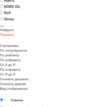
AIMOL
NORD OIL
Rolf
Sintec
Найдено:
Показать
Сортировка
По популярности
По рейтингу
По алфавиту
От А до Я
По алфавиту
От Я до А
Сначала дешевле
Сначала дороже
Вид отображения
Список