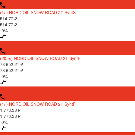
(1л) NORD OIL SNOW ROAD 2Т SyntS
514.77 ₽
514.77 ₽
-0%
(205л) NORD OIL SNOW ROAD 2Т SyntF
78 652.21 ₽
78 652.21 ₽
-0%
(4л) NORD OIL SNOW ROAD 2Т SyntF
1 773.38 ₽
1 773.38 ₽
-0%