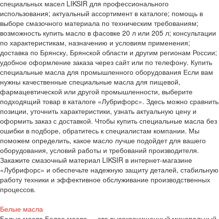
специальных масел LIKSIR для профессионального
использования; актуальный ассортимент в каталоге; помощь в
выборе смазочного материала по техническим требованиям;
возможность купить масло в фасовке 20 л или 205 л; консультации
по характеристикам, назначению и условиям применения;
доставка по Брянску, Брянской области и другим регионам России;
удобное оформление заказа через сайт или по телефону. Купить
специальные масла для промышленного оборудования Если вам
нужны качественные специальные масла для пищевой,
фармацевтической или другой промышленности, выберите
подходящий товар в каталоге «Лубрифорс». Здесь можно сравнить
позиции, уточнить характеристики, узнать актуальную цену и
оформить заказ с доставкой. Чтобы купить специальные масла без
ошибки в подборе, обратитесь к специалистам компании. Мы
поможем определить, какое масло лучше подойдет для вашего
оборудования, условий работы и требований производителя.
Закажите смазочный материал LIKSIR в интернет-магазине
«Лубрифорс» и обеспечьте надежную защиту деталей, стабильную
работу техники и эффективное обслуживание производственных
процессов.
Белые масла
Белые масла Белое масло — это высокоочищенный минеральный