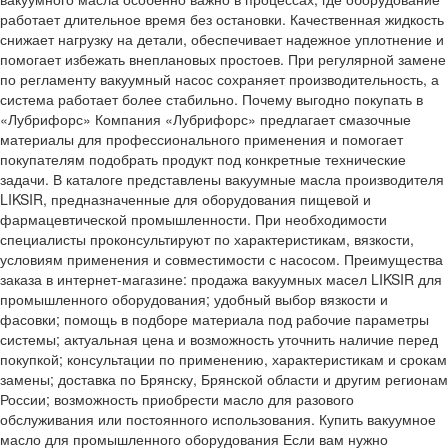
работает длительное время без остановки. Качественная жидкость
снижает нагрузку на детали, обеспечивает надежное уплотнение и
помогает избежать внеплановых простоев. При регулярной замене
по регламенту вакуумный насос сохраняет производительность, а
система работает более стабильно. Почему выгодно покупать в
«Лубрифорс» Компания «Лубрифорс» предлагает смазочные
материалы для профессионального применения и помогает
покупателям подобрать продукт под конкретные технические
задачи. В каталоге представлены вакуумные масла производителя
LIKSIR, предназначенные для оборудования пищевой и
фармацевтической промышленности. При необходимости
специалисты проконсультируют по характеристикам, вязкости,
условиям применения и совместимости с насосом. Преимущества
заказа в интернет-магазине: продажа вакуумных масел LIKSIR для
промышленного оборудования; удобный выбор вязкости и
фасовки; помощь в подборе материала под рабочие параметры
системы; актуальная цена и возможность уточнить наличие перед
покупкой; консультации по применению, характеристикам и срокам
замены; доставка по Брянску, Брянской области и другим регионам
России; возможность приобрести масло для разового
обслуживания или постоянного использования. Купить вакуумное
масло для промышленного оборудования Если вам нужно