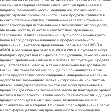
смазочный материал светлого цвета, который применяется в
пищевой, фармацевтической, медицинской, косметической и
других отраслях промышленности. Такие продукты отличаются
высокой степенью очистки, стабильными характеристиками и
безопасностью при использовании в технологических процессах,
где важны чистота, качество и соответствие отраслевым
требованиям. В интернет-магазине «Лубрифорс» можно купить
белое масло для промышленного и профессионального
применения. В каталоге представлены белые масла LIKSIR и
AIMOL в различной фасовке: 5 л, 20 л и 205 л. Покупатели могут
подобрать продукт под конкретное оборудование, технологический
процесс, требования к вязкости и условия эксплуатации. Продажа
осуществляется в Брянске, а также с возможностью доставки по
России. Что такое белое масло и где оно применяется Белые
масла представляют собой очищенные минеральные масляные
жидкости без выраженного запаха и с прозрачным или светлым
цветом. Благодаря глубокой очистке они могут применяться в
процессах, где обычное техническое масло не подходит по уровню
чистоты и безопасности. В зависимости от характеристик и допуска
продукт используется как смазочный, технологический или
вспомогательный материал. Основные сферы применения белых
масел: фармацевтическая промышленность и производство