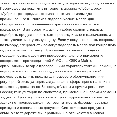
заказ с доставкой или получите консультацию по подбору аналога.
Преимущества покупки в интернет-магазине «Лубрифорс»
«Лубрифорс» предлагает смазочные материалы для
промышленности, включая гидравлические масла для
оборудования с повышенными требованиями к чистоте и
надежности. В интернет-магазине удобно сравнить товары,
подобрать продукт по вязкости, производителю и назначению, а
также уточнить актуальную цену. Если у покупателя есть вопросы
по выбору, специалисты помогут подобрать масло под конкретную
гидравлическую систему. Преимущества заказа: продажа
гидравлических масел для профессионального применения;
ассортимент производителей AIMOL, LIKSIR и Matrix;
оригинальный товар с проверенными характеристиками; помощь в
подборе масла по типу оборудования и условиям работы;
возможность купить продукт для разового обслуживания или
регулярной эксплуатации; актуальная информация о наличии и
стоимости; доставка по Брянску, области и другим регионам
России; консультации по свойствам, применению и срокам замены
жидкости. Цена и условия заказа Цена гидравлического масла
зависит от производителя, основы, вязкости, фасовки, состава
присадок и специальных допусков. Синтетические продукты
обычно стоят дороже минеральных, но отличаются высокой