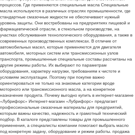
процессов. Где применяются специальные масла Специальные
масла используются в различных отраслях промышленности, где
стандартные смазочные жидкости не обеспечивают нужный
уровень защиты. Они востребованы на предприятиях пищевой и
фармацевтической отрасли, в стекольном производстве, на
участках обслуживания технологического оборудования, а также в
современных производственных комплексах. В отличие от
автомобильных масел, которые применяются для двигателя
автомобиля, моторных систем или трансмиссионных узлов
транспорта, промышленные специальные составы рассчитаны на
другие режимы работы. Их выбирают по параметрам
оборудования, характеру нагрузки, требованиям к чистоте и
условиям эксплуатации. Поэтому при покупке важно
ориентироваться не только на знакомые категории вроде
моторного или трансмиссионного масла, а на конкретное
назначение продукта. Почему выгодно купить в интернет-магазине
«Лубрифорс» Интернет-магазин «Лубрифорс» предлагает
профессиональные смазочные материалы для предприятий,
которым важны качество, надежность и грамотный технический
подбор. В каталоге представлены товары для промышленного
применения, а специалисты компании помогают выбрать масло
под конкретную задачу, оборудование и режим работы. продажа