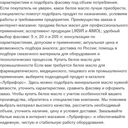
характеристики и подобрать фасовку под объем потребления.
Если покупатель не уверен, какое белое масло лучше приобрести,
специалисты помогут подобрать продукт по назначению, условиям
работы и требованиям предприятия. Преимущества заказа в
интернет-магазине: продажа белых масел для профессионального
применения; ассортимент продукции LIKSIR и AIMOL; удобный
выбор фасовки: 5 л, 20 л и 205 л; консультации по
характеристикам, допускам и применению; актуальная цена и
возможность подбора аналога; доставка по России; помощь в
подборе смазочного материала для оборудования и
технологических процессов. Купить белое масло для
промышленности Если вам требуется белое масло для
фармацевтического, медицинского, пищевого или промышленного
применения, выберите подходящий продукт в каталоге
«Лубрифорс». Здесь можно подобрать минеральное масло нужной
вязкости, уточнить характеристики, сравнить фасовку и оформить
заказ. Чтобы купить белое масло с учетом особенностей вашего
производства, обратитесь к специалистам компании. Мы поможем
выбрать материал высокого качества, рассчитать необходимый
объем, уточнить наличие, цену и условия доставки. Заказывайте
белые масла в интернет-магазине «Лубрифорс» и обеспечивайте
надежную, чистую и стабильную работу оборудования.