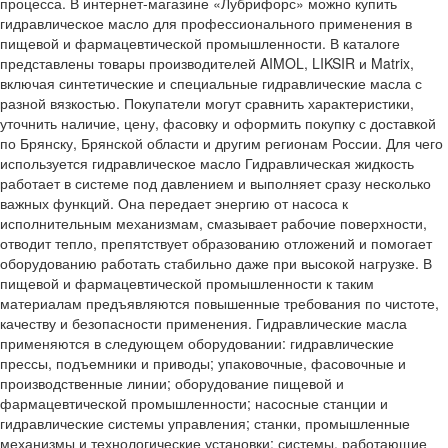
процесса. В интернет-магазине «Лубрифорс» можно купить
гидравлическое масло для профессионального применения в
пищевой и фармацевтической промышленности. В каталоге
представлены товары производителей AIMOL, LIKSIR и Matrix,
включая синтетические и специальные гидравлические масла с
разной вязкостью. Покупатели могут сравнить характеристики,
уточнить наличие, цену, фасовку и оформить покупку с доставкой
по Брянску, Брянской области и другим регионам России. Для чего
используется гидравлическое масло Гидравлическая жидкость
работает в системе под давлением и выполняет сразу несколько
важных функций. Она передает энергию от насоса к
исполнительным механизмам, смазывает рабочие поверхности,
отводит тепло, препятствует образованию отложений и помогает
оборудованию работать стабильно даже при высокой нагрузке. В
пищевой и фармацевтической промышленности к таким
материалам предъявляются повышенные требования по чистоте,
качеству и безопасности применения. Гидравлические масла
применяются в следующем оборудовании: гидравлические
прессы, подъемники и приводы; упаковочные, фасовочные и
производственные линии; оборудование пищевой и
фармацевтической промышленности; насосные станции и
гидравлические системы управления; станки, промышленные
механизмы и технологические установки; системы, работающие