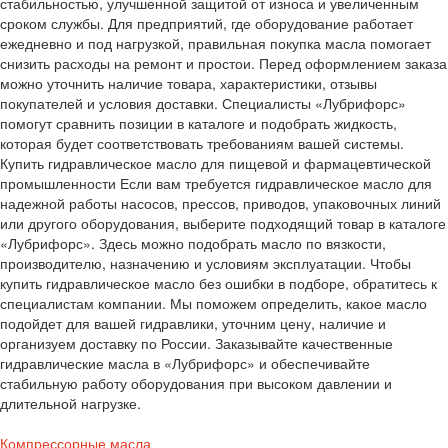
стабильностью, улучшенной защитой от износа и увеличенным
сроком службы. Для предприятий, где оборудование работает
ежедневно и под нагрузкой, правильная покупка масла помогает
снизить расходы на ремонт и простои. Перед оформлением заказа
можно уточнить наличие товара, характеристики, отзывы
покупателей и условия доставки. Специалисты «Лубрифорс»
помогут сравнить позиции в каталоге и подобрать жидкость,
которая будет соответствовать требованиям вашей системы.
Купить гидравлическое масло для пищевой и фармацевтической
промышленности Если вам требуется гидравлическое масло для
надежной работы насосов, прессов, приводов, упаковочных линий
или другого оборудования, выберите подходящий товар в каталоге
«Лубрифорс». Здесь можно подобрать масло по вязкости,
производителю, назначению и условиям эксплуатации. Чтобы
купить гидравлическое масло без ошибки в подборе, обратитесь к
специалистам компании. Мы поможем определить, какое масло
подойдет для вашей гидравлики, уточним цену, наличие и
организуем доставку по России. Заказывайте качественные
гидравлические масла в «Лубрифорс» и обеспечивайте
стабильную работу оборудования при высоком давлении и
длительной нагрузке.
Компрессорные масла