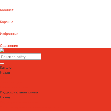
Кабинет
Корзина
Избранные
Сравнение
Каталог
Назад
Каталог
Автошампуни
Герметики и клеи
Индустриальная химия
Назад
Индустриальная химия
Антипригарные сварочные жидкости