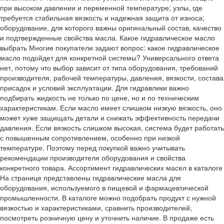
при высоком давлении и переменной температуре; узлы, где
требуется стабильная вязкость и надежная защита от износа;
оборудование, для которого важны оригинальный состав, качество
и подтвержденные свойства масла. Какое гидравлическое масло
выбрать Многие покупатели задают вопрос: какое гидравлическое
масло подойдет для конкретной системы? Универсального ответа
нет, потому что выбор зависит от типа оборудования, требований
производителя, рабочей температуры, давления, вязкости, состава
присадок и условий эксплуатации. Для гидравлики важно
подбирать жидкость не только по цене, но и по техническим
характеристикам. Если масло имеет слишком низкую вязкость, оно
может хуже защищать детали и снижать эффективность передачи
давления. Если вязкость слишком высокая, система будет работать
с повышенным сопротивлением, особенно при низкой
температуре. Поэтому перед покупкой важно учитывать
рекомендации производителя оборудования и свойства
конкретного товара. Ассортимент гидравлических масел в каталоге
На странице представлены гидравлические масла для
оборудования, используемого в пищевой и фармацевтической
промышленности. В каталоге можно подобрать продукт с нужной
вязкостью и характеристиками, сравнить производителей,
посмотреть розничную цену и уточнить наличие. В продаже есть