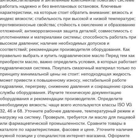
работать надежно и без внеплановых остановок. Ключевые
характеристики, на которые стоит обратить внимание: вязкость и
индекс вязкости; стабильность при высокой и низкой температуре;
противоизносные свойства; стойкость к окислению и образованию
отложений; антикоррозионная защита деталей; совместимость с
уплотнениями и материалами системы; способность работать при
высоком давлении; наличие необходимых допусков и
соответствий; рекомендации производителя оборудования. Как
правильно выбрать и купить гидравлическое масло Перед тем как
приобрести масло, важно определить условия, в которых работает
гидравлическая система. Покупать смазочный материал только по
принципу минимальной цены не стоит: неподходящая жидкость
может привести к повышенному износу, нестабильной работе
гидравлики, перегреву, снижению давления и сокращению срока
службы оборудования. Изучите техническую документацию
оборудования и рекомендации производителя. Определите
необходимую вязкость: чаще всего используются классы ISO VG
32, 46 и 68. Уточните рабочее давление, температурный режим и
нагрузку на систему. Проверьте, требуется ли масло для пищевой
или фармацевтической промышленности. Сравните товары в
каталоге по характеристикам, фасовке и цене. Уточните наличие
нужной позиции у специалистов интернет-магазина. Оформите