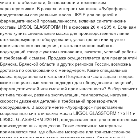
чистоте, стабильности, безопасности и техническим
характеристикам. В разделе интернет-магазина «Лубрифорс»
представлены специальные масла LIKSIR для пищевой и
фармацевтической промышленности, включая синтетические
составы LIKSOL GLASSFORM H1 в фасовке 20 л и 205 л. Если вам
нужно купить специальные масла для производственной линии,
стеклоформующего оборудования, узлов трения или другого
промышленного оснащения, в каталоге можно выбрать
подходящий товар с учетом назначения, вязкости, условий работы
и требований к смазке. Продажа осуществляется для предприятий
Брянска, Брянской области и других регионов России, возможна
доставка по согласованию с менеджером. Какие специальные
масла представлены в каталоге Покупатели часто задают вопрос:
какие специальные масла подходят для оборудования пищевой,
фармацевтической или смежной промышленности? Выбор зависит
от типа техники, режима эксплуатации, температуры, нагрузки,
скорости движения деталей и требований производителя
оборудования. В ассортименте «Лубрифорс» представлены
современные синтетические масла LIKSOL GLASSFORM 175 H1 и
LIKSOL GLASSFORM 220 H1, предназначенные для ответственных
производственных процессов. Такие смазочные материалы
применяются там, где обычное моторное или трансмиссионное
масло не подходит по своим характеристикам. Специальный