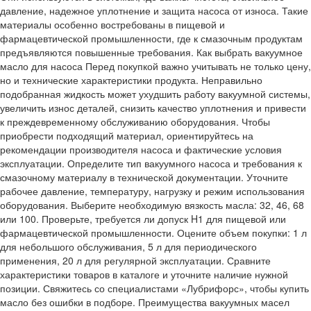
давление, надежное уплотнение и защита насоса от износа. Такие
материалы особенно востребованы в пищевой и
фармацевтической промышленности, где к смазочным продуктам
предъявляются повышенные требования. Как выбрать вакуумное
масло для насоса Перед покупкой важно учитывать не только цену,
но и технические характеристики продукта. Неправильно
подобранная жидкость может ухудшить работу вакуумной системы,
увеличить износ деталей, снизить качество уплотнения и привести
к преждевременному обслуживанию оборудования. Чтобы
приобрести подходящий материал, ориентируйтесь на
рекомендации производителя насоса и фактические условия
эксплуатации. Определите тип вакуумного насоса и требования к
смазочному материалу в технической документации. Уточните
рабочее давление, температуру, нагрузку и режим использования
оборудования. Выберите необходимую вязкость масла: 32, 46, 68
или 100. Проверьте, требуется ли допуск H1 для пищевой или
фармацевтической промышленности. Оцените объем покупки: 1 л
для небольшого обслуживания, 5 л для периодического
применения, 20 л для регулярной эксплуатации. Сравните
характеристики товаров в каталоге и уточните наличие нужной
позиции. Свяжитесь со специалистами «Лубрифорс», чтобы купить
масло без ошибки в подборе. Преимущества вакуумных масел