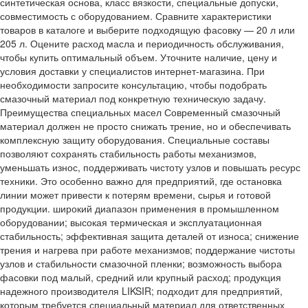
синтетическая основа, класс вязкости, специальные допуски,
совместимость с оборудованием. Сравните характеристики
товаров в каталоге и выберите подходящую фасовку — 20 л или
205 л. Оцените расход масла и периодичность обслуживания,
чтобы купить оптимальный объем. Уточните наличие, цену и
условия доставки у специалистов интернет-магазина. При
необходимости запросите консультацию, чтобы подобрать
смазочный материал под конкретную техническую задачу.
Преимущества специальных масел Современный смазочный
материал должен не просто снижать трение, но и обеспечивать
комплексную защиту оборудования. Специальные составы
позволяют сохранять стабильность работы механизмов,
уменьшать износ, поддерживать чистоту узлов и повышать ресурс
техники. Это особенно важно для предприятий, где остановка
линии может привести к потерям времени, сырья и готовой
продукции. широкий диапазон применения в промышленном
оборудовании; высокая термическая и эксплуатационная
стабильность; эффективная защита деталей от износа; снижение
трения и нагрева при работе механизмов; поддержание чистоты
узлов и стабильности смазочной пленки; возможность выбора
фасовки под малый, средний или крупный расход; продукция
надежного производителя LIKSIR; подходит для предприятий,
которым требуется специальный материал для ответственных