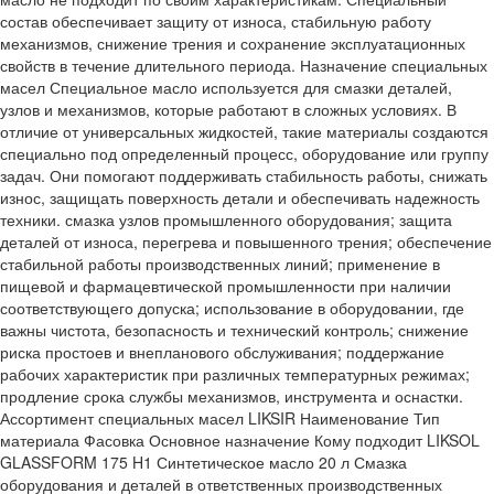
состав обеспечивает защиту от износа, стабильную работу
механизмов, снижение трения и сохранение эксплуатационных
свойств в течение длительного периода. Назначение специальных
масел Специальное масло используется для смазки деталей,
узлов и механизмов, которые работают в сложных условиях. В
отличие от универсальных жидкостей, такие материалы создаются
специально под определенный процесс, оборудование или группу
задач. Они помогают поддерживать стабильность работы, снижать
износ, защищать поверхность детали и обеспечивать надежность
техники. смазка узлов промышленного оборудования; защита
деталей от износа, перегрева и повышенного трения; обеспечение
стабильной работы производственных линий; применение в
пищевой и фармацевтической промышленности при наличии
соответствующего допуска; использование в оборудовании, где
важны чистота, безопасность и технический контроль; снижение
риска простоев и внепланового обслуживания; поддержание
рабочих характеристик при различных температурных режимах;
продление срока службы механизмов, инструмента и оснастки.
Ассортимент специальных масел LIKSIR Наименование Тип
материала Фасовка Основное назначение Кому подходит LIKSOL
GLASSFORM 175 H1 Синтетическое масло 20 л Смазка
оборудования и деталей в ответственных производственных