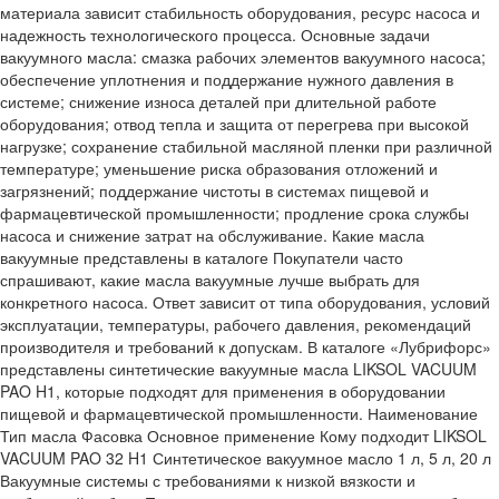
материала зависит стабильность оборудования, ресурс насоса и
надежность технологического процесса. Основные задачи
вакуумного масла: смазка рабочих элементов вакуумного насоса;
обеспечение уплотнения и поддержание нужного давления в
системе; снижение износа деталей при длительной работе
оборудования; отвод тепла и защита от перегрева при высокой
нагрузке; сохранение стабильной масляной пленки при различной
температуре; уменьшение риска образования отложений и
загрязнений; поддержание чистоты в системах пищевой и
фармацевтической промышленности; продление срока службы
насоса и снижение затрат на обслуживание. Какие масла
вакуумные представлены в каталоге Покупатели часто
спрашивают, какие масла вакуумные лучше выбрать для
конкретного насоса. Ответ зависит от типа оборудования, условий
эксплуатации, температуры, рабочего давления, рекомендаций
производителя и требований к допускам. В каталоге «Лубрифорс»
представлены синтетические вакуумные масла LIKSOL VACUUM
PAO H1, которые подходят для применения в оборудовании
пищевой и фармацевтической промышленности. Наименование
Тип масла Фасовка Основное применение Кому подходит LIKSOL
VACUUM PAO 32 H1 Синтетическое вакуумное масло 1 л, 5 л, 20 л
Вакуумные системы с требованиями к низкой вязкости и