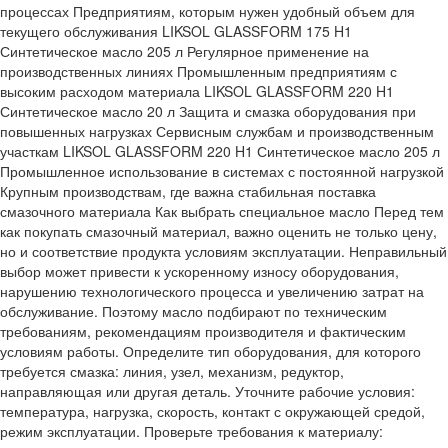
процессах Предприятиям, которым нужен удобный объем для
текущего обслуживания LIKSOL GLASSFORM 175 H1
Синтетическое масло 205 л Регулярное применение на
производственных линиях Промышленным предприятиям с
высоким расходом материала LIKSOL GLASSFORM 220 H1
Синтетическое масло 20 л Защита и смазка оборудования при
повышенных нагрузках Сервисным службам и производственным
участкам LIKSOL GLASSFORM 220 H1 Синтетическое масло 205 л
Промышленное использование в системах с постоянной нагрузкой
Крупным производствам, где важна стабильная поставка
смазочного материала Как выбрать специальное масло Перед тем
как покупать смазочный материал, важно оценить не только цену,
но и соответствие продукта условиям эксплуатации. Неправильный
выбор может привести к ускоренному износу оборудования,
нарушению технологического процесса и увеличению затрат на
обслуживание. Поэтому масло подбирают по техническим
требованиям, рекомендациям производителя и фактическим
условиям работы. Определите тип оборудования, для которого
требуется смазка: линия, узел, механизм, редуктор,
направляющая или другая деталь. Уточните рабочие условия:
температура, нагрузка, скорость, контакт с окружающей средой,
режим эксплуатации. Проверьте требования к материалу: