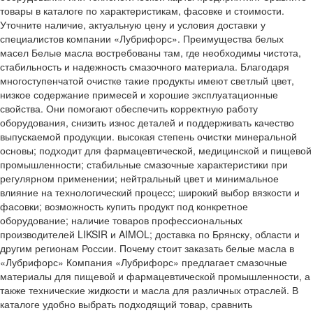
товары в каталоге по характеристикам, фасовке и стоимости.
Уточните наличие, актуальную цену и условия доставки у
специалистов компании «Лубрифорс». Преимущества белых
масел Белые масла востребованы там, где необходимы чистота,
стабильность и надежность смазочного материала. Благодаря
многоступенчатой очистке такие продукты имеют светлый цвет,
низкое содержание примесей и хорошие эксплуатационные
свойства. Они помогают обеспечить корректную работу
оборудования, снизить износ деталей и поддерживать качество
выпускаемой продукции. высокая степень очистки минеральной
основы; подходит для фармацевтической, медицинской и пищевой
промышленности; стабильные смазочные характеристики при
регулярном применении; нейтральный цвет и минимальное
влияние на технологический процесс; широкий выбор вязкости и
фасовки; возможность купить продукт под конкретное
оборудование; наличие товаров профессиональных
производителей LIKSIR и AIMOL; доставка по Брянску, области и
другим регионам России. Почему стоит заказать белые масла в
«Лубрифорс» Компания «Лубрифорс» предлагает смазочные
материалы для пищевой и фармацевтической промышленности, а
также технические жидкости и масла для различных отраслей. В
каталоге удобно выбрать подходящий товар, сравнить