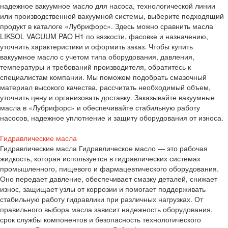
надежное вакуумное масло для насоса, технологической линии
или производственной вакуумной системы, выберите подходящий
продукт в каталоге «Лубрифорс». Здесь можно сравнить масла
LIKSOL VACUUM PAO H1 по вязкости, фасовке и назначению,
уточнить характеристики и оформить заказ. Чтобы купить
вакуумное масло с учетом типа оборудования, давления,
температуры и требований производителя, обратитесь к
специалистам компании. Мы поможем подобрать смазочный
материал высокого качества, рассчитать необходимый объем,
уточнить цену и организовать доставку. Заказывайте вакуумные
масла в «Лубрифорс» и обеспечивайте стабильную работу
насосов, надежное уплотнение и защиту оборудования от износа.
Гидравлические масла
Гидравлические масла Гидравлическое масло — это рабочая
жидкость, которая используется в гидравлических системах
промышленного, пищевого и фармацевтического оборудования.
Оно передает давление, обеспечивает смазку деталей, снижает
износ, защищает узлы от коррозии и помогает поддерживать
стабильную работу гидравлики при различных нагрузках. От
правильного выбора масла зависит надежность оборудования,
срок службы компонентов и безопасность технологического