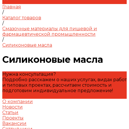
Главная
/
Каталог товаров
/
Смазочные материалы для пищевой и
фармацевтической промышленности
/
Силиконовые масла
Силиконовые масла
Нужна консультация?
Подробно расскажем о наших услугах, видах работ
и типовых проектах, рассчитаем стоимость и
подготовим индивидуальное предложение!
Задать вопрос
О компании
Новости
Статьи
Проекты
Вакансии
Сотрудники