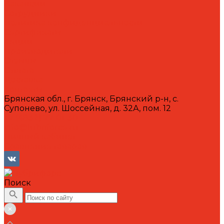
Вакансии
Сотрудники
Политика конфиденциальности
Сертификаты
Акции
Производители
Отзывы
Оплата
Доставка
Контакты
Брянская обл., г. Брянск, Брянский р-н, с.
Супонево, ул. Шоссейная, д. 32А, пом. 12
+7 (4832) 77-01-30
info@lubriforce.ru
Личный кабинет
Сравнение товаров
Поиск