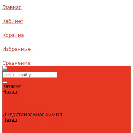
Главная
Кабинет
Корзина
Избранные
Сравнение
Каталог
Назад
Каталог
Автошампуни
Герметики и клеи
Индустриальная химия
Назад
Индустриальная химия
Антипригарные сварочные жидкости